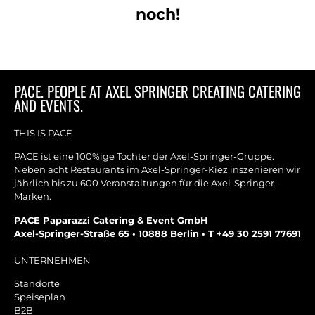
noch!
PACE. PEOPLE AT AXEL SPRINGER CREATING CATERING
AND EVENTS.
THIS IS PACE
PACE ist eine 100%ige Tochter der Axel-Springer-Gruppe.
Neben acht Restaurants im Axel-Springer-Kiez inszenieren wir
jährlich bis zu 600 Veranstaltungen für die Axel-Springer-
Marken.
PACE Paparazzi Catering & Event GmbH
Axel-Springer-Straße 65 • 10888 Berlin • T +49 30 2591 77691
UNTERNEHMEN
Standorte
Speiseplan
B2B