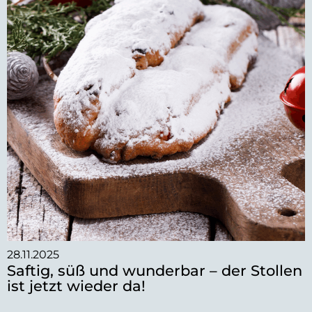
28.11.2025
Saftig, süß und wunderbar – der Stollen
ist jetzt wieder da!