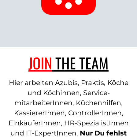
JOIN
THE TEAM
Hier arbeiten Azubis, Praktis, Köche
und Köchinnen, Service­
mitarbeiterInnen, Küchen­hilfen,
KassiererInnen, ControllerInnen,
Ein­käuferInnen, HR-SpezialistInnen
und IT-ExpertInnen.
Nur Du fehlst