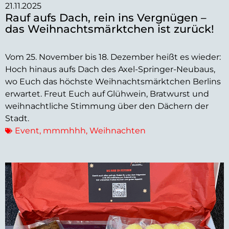
21.11.2025
Rauf aufs Dach, rein ins Vergnügen –
das Weihnachtsmärktchen ist zurück!
Vom 25. November bis 18. Dezember heißt es wieder:
Hoch hinaus aufs Dach des Axel-Springer-Neubaus,
wo Euch das höchste Weihnachtsmärktchen Berlins
erwartet. Freut Euch auf Glühwein, Bratwurst und
weihnachtliche Stimmung über den Dächern der
Stadt.
Event
,
mmmhhh
,
Weihnachten