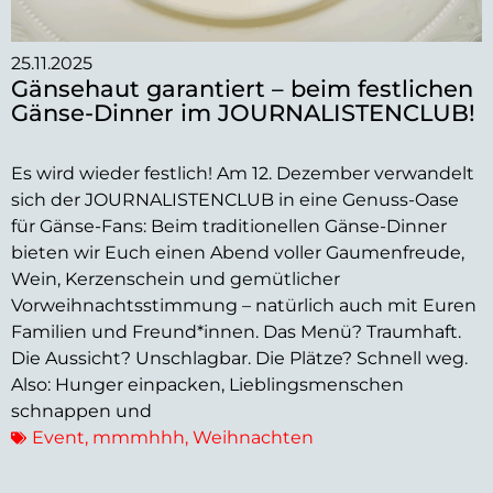
25.11.2025
Gänsehaut garantiert – beim festlichen
Gänse-Dinner im JOURNALISTENCLUB!
Es wird wieder festlich! Am 12. Dezember verwandelt
sich der JOURNALISTENCLUB in eine Genuss-Oase
für Gänse-Fans: Beim traditionellen Gänse-Dinner
bieten wir Euch einen Abend voller Gaumenfreude,
Wein, Kerzenschein und gemütlicher
Vorweihnachtsstimmung – natürlich auch mit Euren
Familien und Freund*innen. Das Menü? Traumhaft.
Die Aussicht? Unschlagbar. Die Plätze? Schnell weg.
Also: Hunger einpacken, Lieblingsmenschen
schnappen und
Event
,
mmmhhh
,
Weihnachten