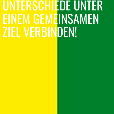
UNTERSCHIEDE UNTER
EINEM GEMEINSAMEN
ZIEL VERBINDEN!