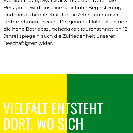
Wohlbefinden, Diversität & Inklusion. Durch die
Befragung wird uns eine sehr hohe Begeisterung
und Einsatzbereitschaft für die Arbeit und unser
Unternehmen gezeigt. Die geringe Fluktuation und
die hohe Betriebszugehörigkeit (durchschnittlich 12
Jahre) spiegeln auch die Zufriedenheit unserer
Beschäftigten wider.
VIELFALT ENTSTEHT
DORT, WO SICH