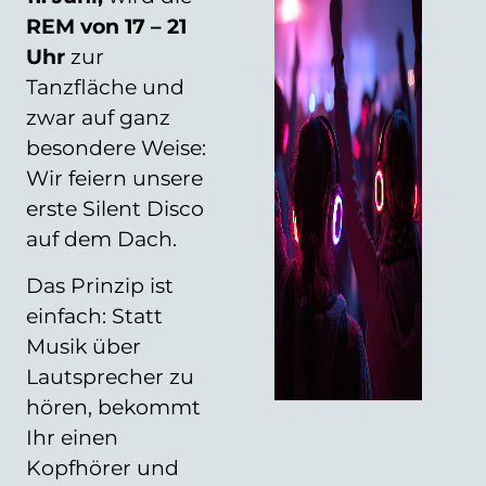
REM von 17 – 21
Uhr
zur
Tanzfläche und
zwar auf ganz
besondere Weise:
Wir feiern unsere
erste Silent Disco
auf dem Dach.
Das Prinzip ist
einfach: Statt
Musik über
Lautsprecher zu
hören, bekommt
Ihr einen
Kopfhörer und