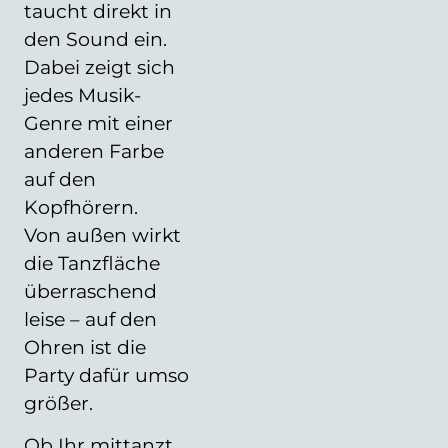
taucht direkt in
den Sound ein.
Dabei zeigt sich
jedes Musik-
Genre mit einer
anderen Farbe
auf den
Kopfhörern.
Von außen wirkt
die Tanzfläche
überraschend
leise – auf den
Ohren ist die
Party dafür umso
größer.
Ob Ihr mittanzt,