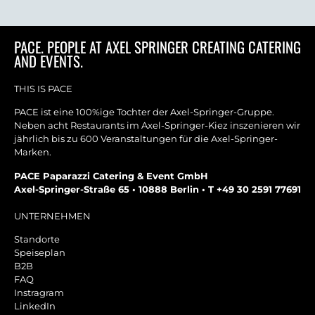
PACE. PEOPLE AT AXEL SPRINGER CREATING CATERING
AND EVENTS.
THIS IS PACE
PACE ist eine 100%ige Tochter der Axel-Springer-Gruppe.
Neben acht Restaurants im Axel-Springer-Kiez inszenieren wir
jährlich bis zu 600 Veranstaltungen für die Axel-Springer-
Marken.
PACE Paparazzi Catering & Event GmbH
Axel-Springer-Straße 65 • 10888 Berlin • T +49 30 2591 77691
UNTERNEHMEN
Standorte
Speiseplan
B2B
FAQ
Instragram
LinkedIn