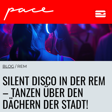
BLOG
/
REM
SILENT DISCO IN DER REM
– TANZEN ÜBER DEN
DÄCHERN DER STADT!