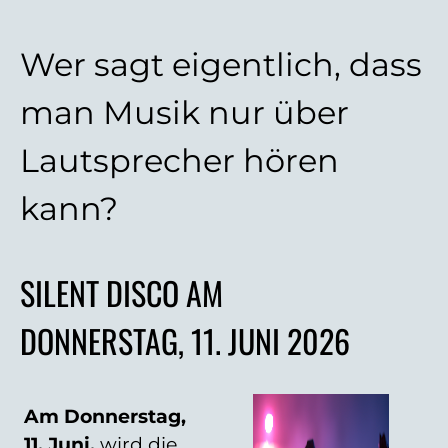
Wer sagt eigentlich, dass
man Musik nur über
Lautsprecher hören
kann?
SILENT DISCO AM
DONNERSTAG, 11. JUNI 2026
Am Donnerstag,
11. Juni,
wird die