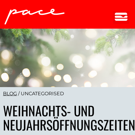
BLOG
/
UNCATEGORISED
WEIHNACHTS- UND
NEUJAHRSÖFFNUNGSZEITEN