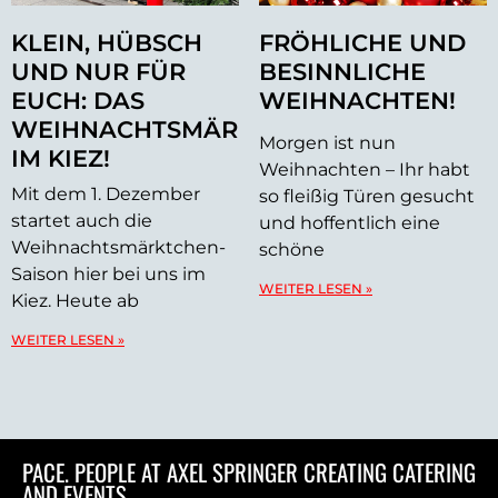
KLEIN, HÜBSCH
FRÖHLICHE UND
UND NUR FÜR
BESINNLICHE
EUCH: DAS
WEIHNACHTEN!
WEIHNACHTSMÄRKTCHEN
Morgen ist nun
IM KIEZ!
Weihnachten – Ihr habt
Mit dem 1. Dezember
so fleißig Türen gesucht
startet auch die
und hoffentlich eine
Weihnachtsmärktchen-
schöne
Saison hier bei uns im
WEITER LESEN »
Kiez. Heute ab
WEITER LESEN »
PACE. PEOPLE AT AXEL SPRINGER CREATING CATERING
AND EVENTS.