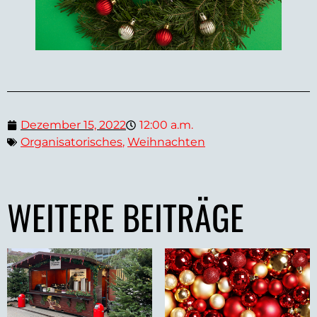
Dezember 15, 2022
12:00 a.m.
Organisatorisches
,
Weihnachten
WEITERE BEITRÄGE