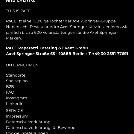
THIS IS PACE
PACE ist eine 100%ige Tochter der Axel-Springer-Gruppe.
Neben acht Restaurants im Axel-Springer-Kiez inszenieren wir
jährlich bis zu 600 Veranstaltungen für die Axel-Springer-
Marken.
PACE Paparazzi Catering & Event GmbH
Axel-Springer-Straße 65 • 10888 Berlin • T +49 30 2591 77691
UNTERNEHMEN
Standorte
Speiseplan
B2B
FAQ
Instragram
LinkedIn
SERVICE
Impressum
Datenschutzerklärung
Datenschutzerklärung für Bewerber
Cookie Einstellungen