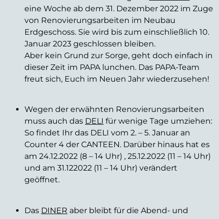
eine Woche ab dem 31. Dezember 2022 im Zuge
von Renovierungsarbeiten im Neubau
Erdgeschoss. Sie wird bis zum einschließlich 10.
Januar 2023 geschlossen bleiben.
Aber kein Grund zur Sorge, geht doch einfach in
dieser Zeit im PAPA lunchen. Das PAPA-Team
freut sich, Euch im Neuen Jahr wiederzusehen!
Wegen der erwähnten Renovierungsarbeiten
muss auch das
DELI
für wenige Tage umziehen:
So findet Ihr das DELI vom 2. – 5. Januar an
Counter 4 der CANTEEN. Darüber hinaus hat es
am 24.12.2022 (8 – 14 Uhr) , 25.12.2022 (11 – 14 Uhr)
und am 31.122022 (11 – 14 Uhr) verändert
geöffnet.
Das
DINER
aber bleibt für die Abend- und