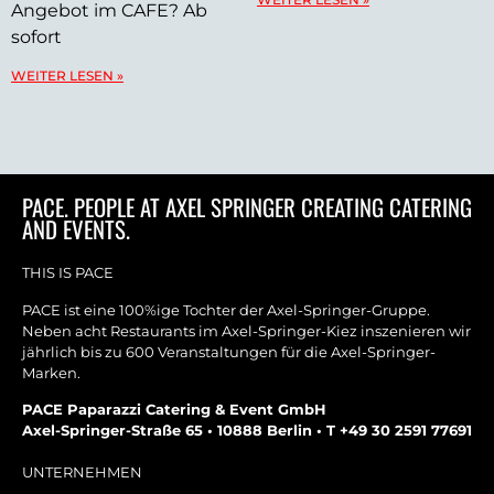
Angebot im CAFE? Ab
sofort
WEITER LESEN »
PACE. PEOPLE AT AXEL SPRINGER CREATING CATERING
AND EVENTS.
THIS IS PACE
PACE ist eine 100%ige Tochter der Axel-Springer-Gruppe.
Neben acht Restaurants im Axel-Springer-Kiez inszenieren wir
jährlich bis zu 600 Veranstaltungen für die Axel-Springer-
Marken.
PACE Paparazzi Catering & Event GmbH
Axel-Springer-Straße 65 • 10888 Berlin • T +49 30 2591 77691
UNTERNEHMEN