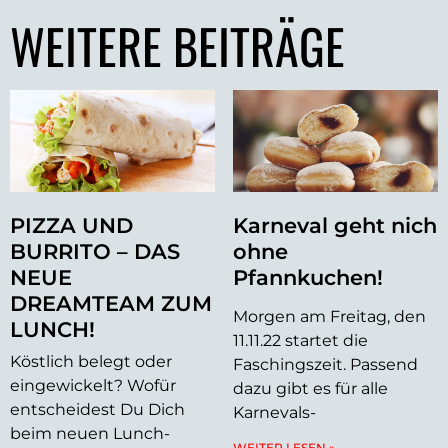
WEITERE BEITRÄGE
PIZZA UND
Karneval geht nich
BURRITO – DAS
ohne
NEUE
Pfannkuchen!
DREAMTEAM ZUM
Morgen am Freitag, den
LUNCH!
11.11.22 startet die
Köstlich belegt oder
Faschingszeit. Passend
eingewickelt? Wofür
dazu gibt es für alle
entscheidest Du Dich
Karnevals-
beim neuen Lunch-
WEITER LESEN »