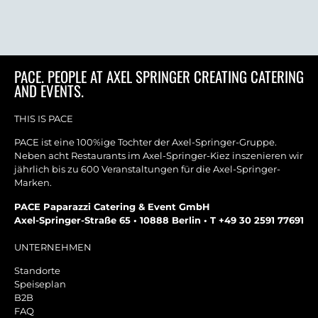
PACE. PEOPLE AT AXEL SPRINGER CREATING CATERING
AND EVENTS.
THIS IS PACE
PACE ist eine 100%ige Tochter der Axel-Springer-Gruppe.
Neben acht Restaurants im Axel-Springer-Kiez inszenieren wir
jährlich bis zu 600 Veranstaltungen für die Axel-Springer-
Marken.
PACE Paparazzi Catering & Event GmbH
Axel-Springer-Straße 65 • 10888 Berlin • T +49 30 2591 77691
UNTERNEHMEN
Standorte
Speiseplan
B2B
FAQ