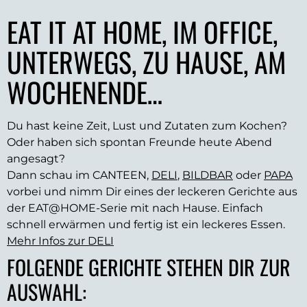
EAT IT AT HOME, IM OFFICE,
UNTERWEGS, ZU HAUSE, AM
WOCHENENDE…
Du hast keine Zeit, Lust und Zutaten zum Kochen?
Oder haben sich spontan Freunde heute Abend
angesagt?
Dann schau im CANTEEN,
DELI
,
BILDBAR
oder
PAPA
vorbei und nimm Dir eines der leckeren Gerichte aus
der EAT@HOME-Serie mit nach Hause. Einfach
schnell erwärmen und fertig ist ein leckeres Essen.
Mehr Infos zur DELI
FOLGENDE GERICHTE STEHEN DIR ZUR
AUSWAHL: