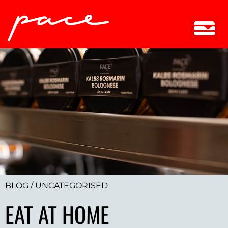
BLOG
/
UNCATEGORISED
EAT AT HOME