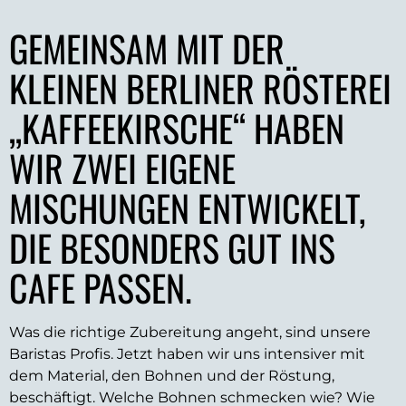
GEMEINSAM MIT DER
KLEINEN BERLINER RÖSTEREI
„KAFFEEKIRSCHE“ HABEN
WIR ZWEI EIGENE
MISCHUNGEN ENTWICKELT,
DIE BESONDERS GUT INS
CAFE PASSEN.
Was die richtige Zubereitung angeht, sind unsere
Baristas Profis. Jetzt haben wir uns intensiver mit
dem Material, den Bohnen und der Röstung,
beschäftigt. Welche Bohnen schmecken wie? Wie