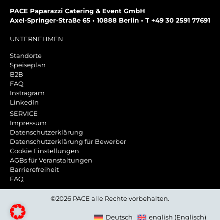
PACE Paparazzi Catering & Event GmbH
Axel-Springer-Straße 65 • 10888 Berlin • T +49 30 2591 77691
UNTERNEHMEN
Standorte
Speiseplan
B2B
FAQ
Instragram
LinkedIn
SERVICE
Impressum
Datenschutzerklärung
Datenschutzerklärung für Bewerber
Cookie Einstellungen
AGBs für Veranstaltungen
Barrierefreiheit
FAQ
©2026 PACE alle Rechte vorbehalten.
Deutsch
english
(
Englisch
)