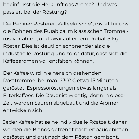
beeinflusst die Herkunft das Aroma? Und was
passiert bei der Röstung?
Die Berliner Rösterei „Kaffeekirsche“, röstet für uns
die Bohnen des Purabica im klassischen Trommel-
röstverfahren, und zwar auf einem Probat 5-kg-
Röster. Dies ist deutlich schonender als die
industrielle Röstung und sorgt dafür, dass sich die
Kaffeearomen voll entfalten können.
Der Kaffee wird in einer sich drehenden
Rösttrommel bei max. 230° C etwa 15 Minuten
geröstet, Espressoröstungen etwas länger als
Filterkaffees. Die Dauer ist wichtig, denn in dieser
Zeit werden Säuren abgebaut und die Aromen
entwickeln sich.
Jeder Kaffee hat seine individuelle Röstzeit, daher
werden die Blends getrennt nach Anbaugebieten
geröstet und erst nach dem Rösten gemischt.