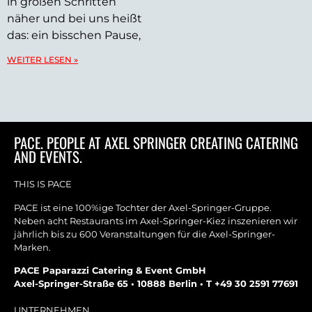
in großen Schritten
näher und bei uns heißt
das: ein bisschen Pause,
WEITER LESEN »
PACE. PEOPLE AT AXEL SPRINGER CREATING CATERING
AND EVENTS.
THIS IS PACE
PACE ist eine 100%ige Tochter der Axel-Springer-Gruppe.
Neben acht Restaurants im Axel-Springer-Kiez inszenieren wir
jährlich bis zu 600 Veranstaltungen für die Axel-Springer-
Marken.
PACE Paparazzi Catering & Event GmbH
Axel-Springer-Straße 65 • 10888 Berlin • T +49 30 2591 77691
UNTERNEHMEN