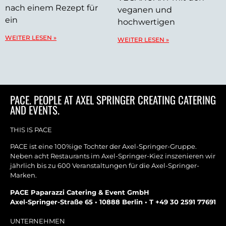
nach einem Rezept für
veganen und
ein
hochwertigen
WEITER LESEN »
WEITER LESEN »
PACE. PEOPLE AT AXEL SPRINGER CREATING CATERING
AND EVENTS.
THIS IS PACE
PACE ist eine 100%ige Tochter der Axel-Springer-Gruppe.
Neben acht Restaurants im Axel-Springer-Kiez inszenieren wir
jährlich bis zu 600 Veranstaltungen für die Axel-Springer-
Marken.
PACE Paparazzi Catering & Event GmbH
Axel-Springer-Straße 65 • 10888 Berlin • T +49 30 2591 77691
UNTERNEHMEN