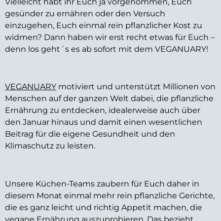
Vielleicht habt ihr Euch ja vorgenommen, Euch
gesünder zu ernähren oder den Versuch
einzugehen, Euch einmal rein pflanzlicher Kost zu
widmen? Dann haben wir erst recht etwas für Euch –
denn los geht´s es ab sofort mit dem VEGANUARY!
VEGANUARY
motiviert und unterstützt Millionen von
Menschen auf der ganzen Welt dabei, die pflanzliche
Ernährung zu entdecken, idealerweise auch über
den Januar hinaus und damit einen wesentlichen
Beitrag für die eigene Gesundheit und den
Klimaschutz zu leisten.
Unsere Küchen-Teams zaubern für Euch daher in
diesem Monat einmal mehr rein pflanzliche Gerichte,
die es ganz leicht und richtig Appetit machen, die
vegane Ernährung auszuprobieren. Das bezieht