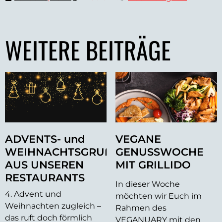
WEITERE BEITRÄGE
ADVENTS- und
VEGANE
WEIHNACHTSGRUß
GENUSSWOCHE
AUS UNSEREN
MIT GRILLIDO
RESTAURANTS
In dieser Woche
4. Advent und
möchten wir Euch im
Weihnachten zugleich –
Rahmen des
das ruft doch förmlich
VEGANUARY mit den