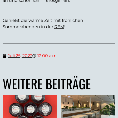
an und schon kann´s losgehen.
Genießt die warme Zeit mit fröhlichen
Sommerabenden in der
REM
!
Juli 25, 2022
12:00 a.m.
WEITERE BEITRÄGE