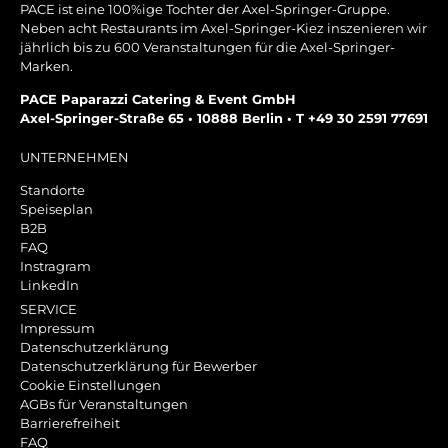
PACE ist eine 100%ige Tochter der Axel-Springer-Gruppe.
Neben acht Restaurants im Axel-Springer-Kiez inszenieren wir
jährlich bis zu 600 Veranstaltungen für die Axel-Springer-
Marken.
PACE Paparazzi Catering & Event GmbH
Axel-Springer-Straße 65 • 10888 Berlin • T +49 30 2591 77691
UNTERNEHMEN
Standorte
Speiseplan
B2B
FAQ
Instragram
LinkedIn
SERVICE
Impressum
Datenschutzerklärung
Datenschutzerklärung für Bewerber
Cookie Einstellungen
AGBs für Veranstaltungen
Barrierefreiheit
FAQ