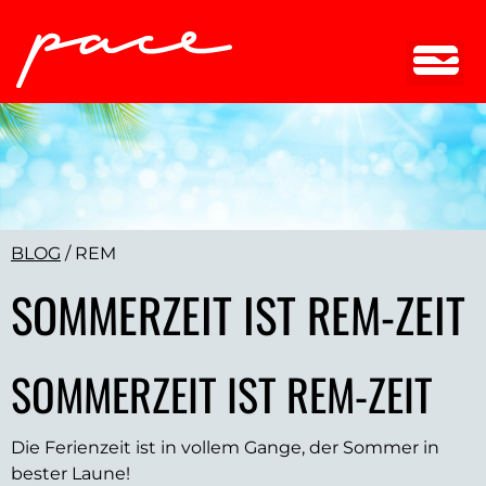
BLOG
/
REM
SOMMERZEIT IST REM-ZEIT
SOMMERZEIT IST REM-ZEIT
Die Ferienzeit ist in vollem Gange, der Sommer in
bester Laune!