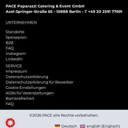
PACE Paparazzi Catering & Event GmbH
Axel-Springer-Straße 65 • 10888 Berlin • T +49 30 2591 77691
UNTERNEHMEN
Standorte
Speiseplan
B2B
FAQ
Instragram
LinkedIn
SERVICE
Impressum
Datenschutzerklärung
Datenschutzerklärung für Bewerber
Cookie Einstellungen
AGBs für Veranstaltungen
Barrierefreiheit
FAQ
©2026 PACE alle Rechte vorbehalten.
Deutsch
english
(
Englisch
)