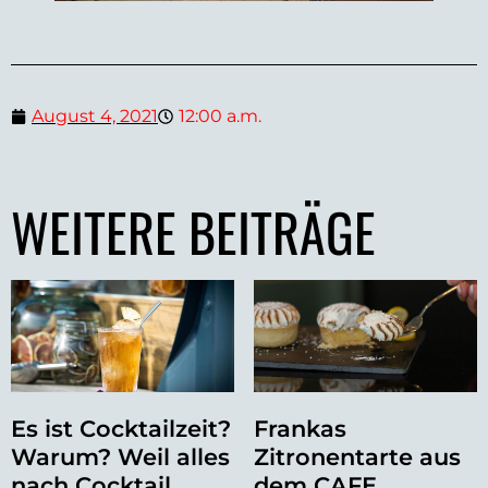
August 4, 2021
12:00 a.m.
WEITERE BEITRÄGE
Es ist Cocktailzeit?
Frankas
Warum? Weil alles
Zitronentarte aus
nach Cocktail
dem CAFE