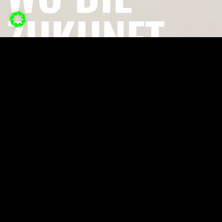
ZUKUNFT
DER
MEDIEN
FORM
ANNIMMT!