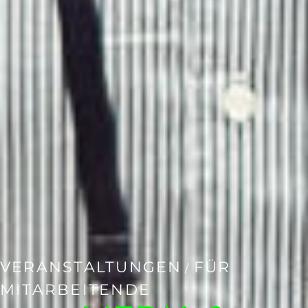
VERANSTALTUNGEN
FÜR
/
MITARBEITENDE