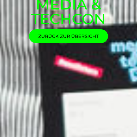
MEDIA &
TECHCON
ZURÜCK ZUR ÜBERSICHT