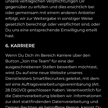
unsere vertraglichen Verpflichtungen Dir
gegenüber zu erfüllen und dies ersichtlich bei
oder gemeinsam mit einem anderen Anbieter
erfolgt, wir zur Weitergabe in sonstiger Weise
gesetzlich berechtigt oder verpflichtet sind, oder
Du uns eine entsprechende Einwilligung erteilt
hast.
6. KARRIERE
Wenn Du Dich im Bereich Karriere über den
Button „Join the Team“ für eine der
ausgeschriebenen Stellen bewerben möchtest,
wirst Du auf eine neue Website unseres
Dienstleisters SmartRecruiters geleitet, mit dem
wir eine Auftragsverarbeitungsvereinbarung (Art.
28 DSGVO) geschlossen haben. Verantwortlich für
die Datenverarbeitung bleiben wir. Informationen
zur dort stattfindenden Datenverarbeitung und
Deinen Rechten als betroffene Person, kannst Du