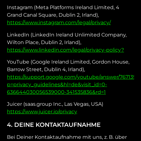
Instagram (Meta Platforms Ireland Limited, 4
Grand Canal Square, Dublin 2, Irland),
https://www.instagram.com/legal/privacy/
LinkedIn (LinkedIn Ireland Unlimited Company,
Wilton Place, Dublin 2, Irland),
https://www.linkedin.com/legal/privacy-policy?
YouTube (Google Ireland Limited, Gordon House,
Barrow Street, Dublin 4, Irland),
https://support.google.com/youtube/answer/7671399
p=privacy_guidelines&hl=de&visit_id=0-
636644030056539000-341535836&rd=1
Juicer (saas.group Inc., Las Vegas, USA)
https://www.juicer.io/privacy
4. DEINE KONTAKTAUFNAHME
Bei Deiner Kontaktaufnahme mit uns, z. B. über