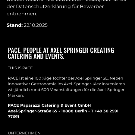
der Datenschutzerklärung für Bewerber
entnehmen.
Stand:
22.10.2025
PACE. PEOPLE AT AXEL SPRINGER CREATING
CATERING AND EVENTS.
THIS IS PACE
PACE ist eine 100 %ige Tochter der Axel Springer SE. Neben
innovativer Gastronomie im Axel-Springer-Kiez inszenieren
wir jährlich rund 600 Veranstaltungen für die Axel-Springer-
Marken.
PACE Paparazzi Catering & Event GmbH
Axel-Springer-Straße 65 • 10888 Berlin • T +49 30 2591
77691
UNTERNEHMEN