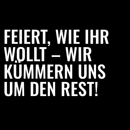
FEIERT, WIE IHR
WOLLT – WIR
KÜMMERN UNS
UM DEN REST!